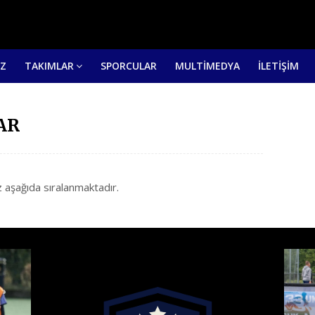
IZ
TAKIMLAR
SPORCULAR
MULTİMEDYA
İLETİŞİM
AR
 aşağıda sıralanmaktadır.